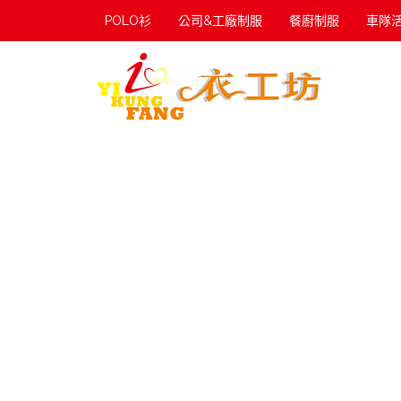
POLO衫
公司&工廠制服
餐廚制服
車隊