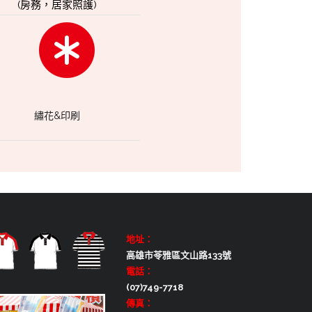
(房務，居家照護)
繡花&印刷
地址：
高雄市苓雅區文山路133號
電話：
(07)749-7718
傳真：