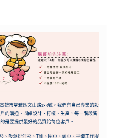
於高雄市苓雅區文山路133號，我們有自己專業的設
客戶的溝通、圖繪設計、打樣、生產，每一階段皆
為的是要提供最好的品質給每位客戶。
O衫、吸濕排汗衫、T恤、圍巾、頭巾、平織工作服