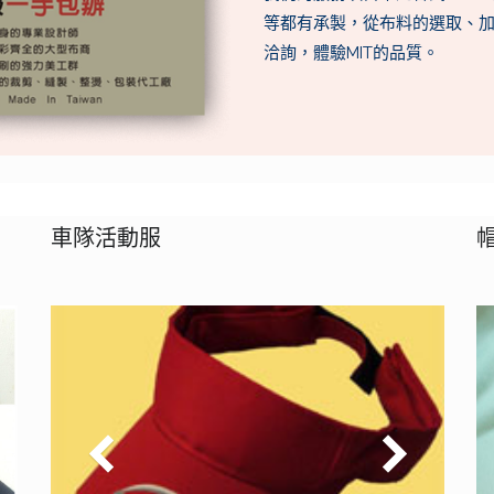
等都有承製，從布料的選取、
洽詢，體驗MIT的品質。
車隊活動服