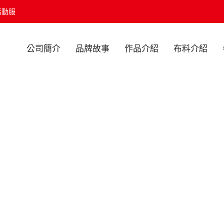
活動服
公司簡介
品牌故事
作品介紹
布料介紹
..
Read More