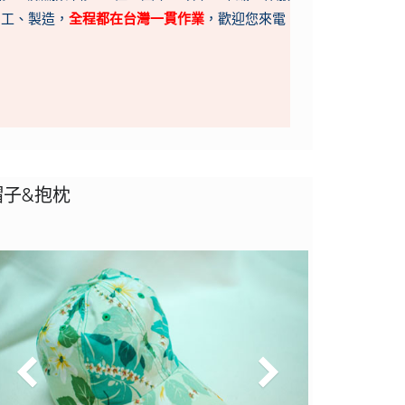
加工、製造，
全程都在台灣一貫作業
，歡迎您來電
帽子&抱枕